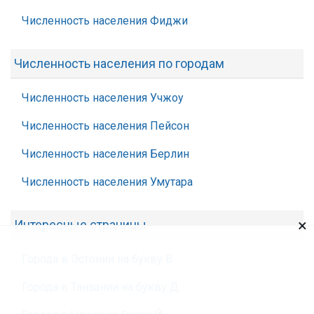
Численность населения Фиджи
Численность населения по городам
Численность населения Учжоу
Численность населения Пейсон
Численность населения Берлин
Численность населения Умутара
×
Интересные страницы
Города в Эстонии на букву В
Города в Танзании на букву Д