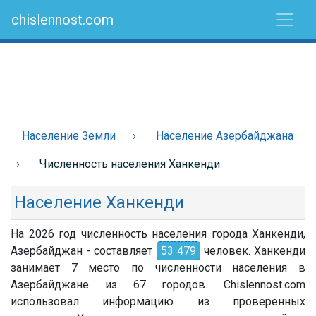
chislennost.com
Население Земли
Население Азербайджана
Численность населения Ханкенди
Население Ханкенди
На 2026 год численность населения города Ханкенди,
Азербайджан - составляет
53 479
человек. Ханкенди
занимает 7 место по численности населения в
Азербайджане из 67 городов. Chislennost.com
использовал информацию из проверенных