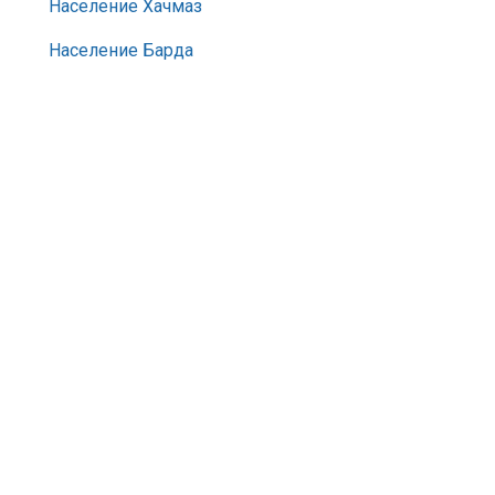
Население Хачмаз
Население Барда