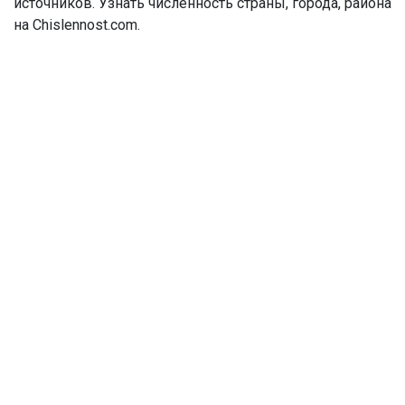
источников. Узнать численность страны, города, района
на Chislennost.com.