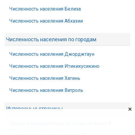
Численность населения Белиза
Численность населения Абхазии
Численность населения по городам
Численность населения Джорджтаун
Численность населения Итикикусикино
Численность населения Хатинь
Численность населения Витроль
×
Интересные страницы
Города в Маршалловых Островах на букву В