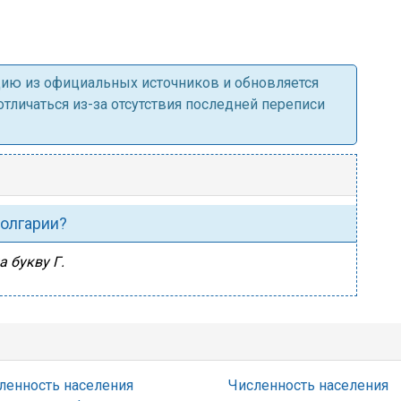
ацию из официальных источников и обновляется
личаться из-за отсутствия последней переписи
Болгарии?
а букву Г.
ленность населения
Численность населения