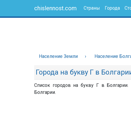
chislennost.com
Страны
Города
Ст
Население Земли
Население Болг
Города на букву Г в Болгари
Список городов на букву Г в Болгарии.
Болгарии.