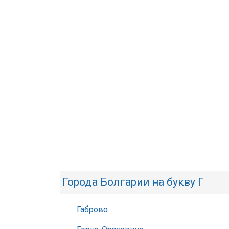
Города Болгарии на букву Г
Габрово