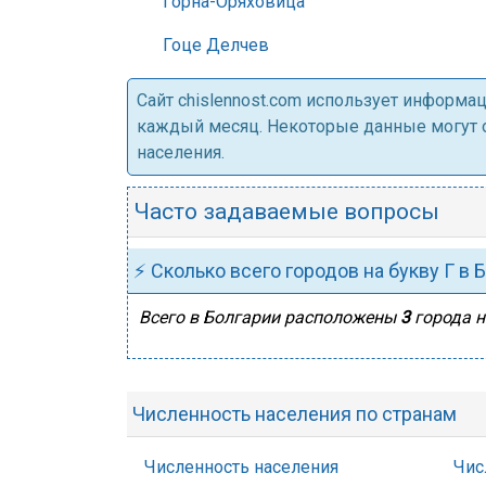
Горна-Оряховица
Гоце Делчев
Cайт chislennost.com использует информ
каждый месяц. Некоторые данные могут от
населения.
Часто задаваемые вопросы
⚡ Сколько всего городов на букву Г в 
Всего в Болгарии расположены
3
города н
Численность населения по странам
Численность населения
Чис