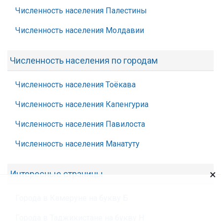
Численность населения Палестины
Численность населения Молдавии
Численность населения по городам
Численность населения Тоёкава
Численность населения Капенгуриа
Численность населения Павилоста
Численность населения Манатуту
×
Интересные страницы
Города в Камеруне на букву Б
Города в Таджикистане на букву Н