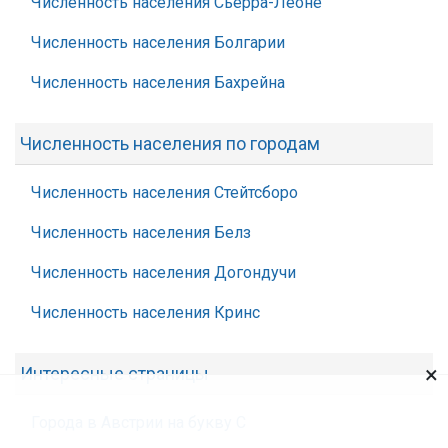
Численность населения Сьерра-Леоне
Численность населения Болгарии
Численность населения Бахрейна
Численность населения по городам
Численность населения Стейтсборо
Численность населения Белз
Численность населения Догондучи
Численность населения Кринс
×
Интересные страницы
Города в Австрии на букву С