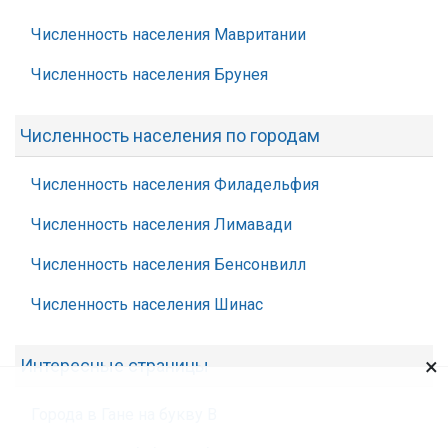
Численность населения Мавритании
Численность населения Брунея
Численность населения по городам
Численность населения Филадельфия
Численность населения Лимавади
Численность населения Бенсонвилл
Численность населения Шинас
×
Интересные страницы
Города в Гане на букву В