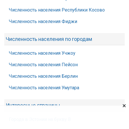
Численность населения Республики Косово
Численность населения Фиджи
Численность населения по городам
Численность населения Учжоу
Численность населения Пейсон
Численность населения Берлин
Численность населения Умутара
×
Интересные страницы
Города в Эстонии на букву В