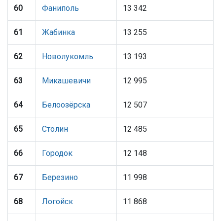
60
Фаниполь
13 342
61
Жабинка
13 255
62
Новолукомль
13 193
63
Микашевичи
12 995
64
Белоозёрска
12 507
65
Столин
12 485
66
Городок
12 148
67
Березино
11 998
68
Логойск
11 868