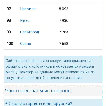
97
Наровля
8 092
98
Ивье
7 936
99
Славгород
7 783
100
Сенно
7 658
Cайт chislennost.com использует информацию из
официальных источников и обновляется каждый
месяц. Некоторые данные могут отличаться из-за
отсутствия последней переписи населения.
Часто задаваемые вопросы
⚡ Сколько городов в Белоруссии?