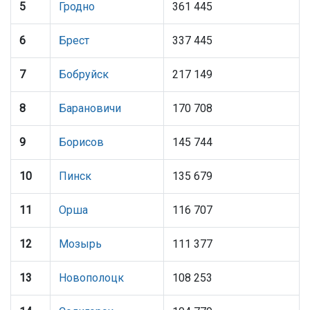
5
Гродно
361 445
6
Брест
337 445
7
Бобруйск
217 149
8
Барановичи
170 708
9
Борисов
145 744
10
Пинск
135 679
11
Орша
116 707
12
Мозырь
111 377
13
Новополоцк
108 253