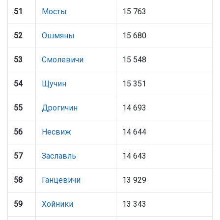
51
Мосты
15 763
52
Ошмяны
15 680
53
Смолевичи
15 548
54
Щучин
15 351
55
Дрогичин
14 693
56
Несвиж
14 644
57
Заславль
14 643
58
Ганцевичи
13 929
59
Хойники
13 343