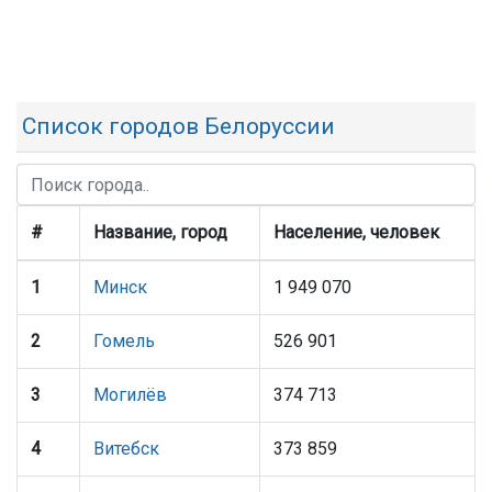
Список городов Белоруссии
#
Название, город
Население, человек
1
Минск
1 949 070
2
Гомель
526 901
3
Могилёв
374 713
4
Витебск
373 859