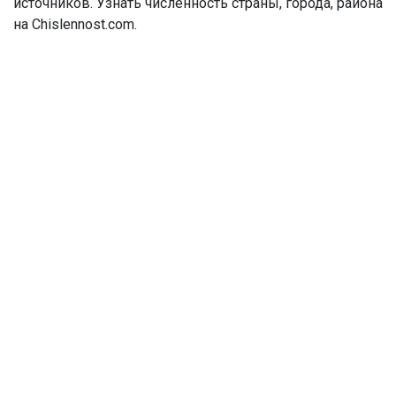
источников. Узнать численность страны, города, района
на Chislennost.com.