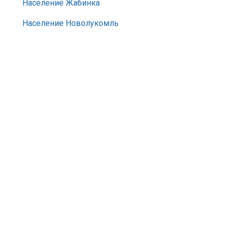
Население Жабинка
Население Новолукомль