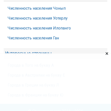
Численность населения Чонып
Численность населения Уотерлу
Численность населения Илопанго
Численность населения Ган
×
Интересные страницы
Города в Того на букву А
Города в Австралии на букву Е
Города в Греции на букву Л
Города в Франции на букву Ю