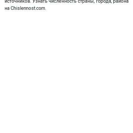
источников. Узнать численность страны, города, района
на Chislennost.com.