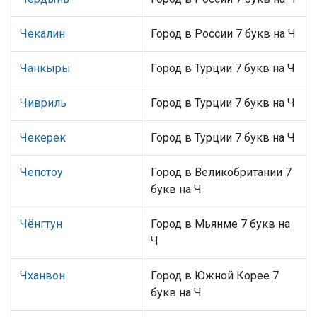
Чекалин
Город в России 7 букв на Ч
Чанкыры
Город в Турции 7 букв на Ч
Чивриль
Город в Турции 7 букв на Ч
Чекерек
Город в Турции 7 букв на Ч
Чепстоу
Город в Великобритании 7
букв на Ч
Чёнгтун
Город в Мьянме 7 букв на
Ч
Чханвон
Город в Южной Корее 7
букв на Ч