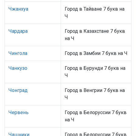
Чжанхуа
Город в Тайване 7 букв на
Ч
Чардара
Город в Казахстане 7 букв
на Ч
Чингола
Город в Замбии 7 букв на Ч
Чанкузо
Город в Бурунди 7 букв на
Ч
Чонград
Город в Венгрии 7 букв на
Ч
Червень
Город в Белоруссии 7 букв
на Ч
Чашники
Город в Белоруссии 7 букв