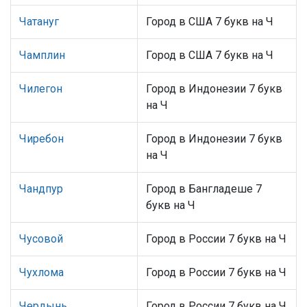
Чатануг
Город в США 7 букв на Ч
Чамплин
Город в США 7 букв на Ч
Чилегон
Город в Индонезии 7 букв
на Ч
Чиребон
Город в Индонезии 7 букв
на Ч
Чандпур
Город в Бангладеше 7
букв на Ч
Чусовой
Город в России 7 букв на Ч
Чухлома
Город в России 7 букв на Ч
Чердынь
Город в России 7 букв на Ч