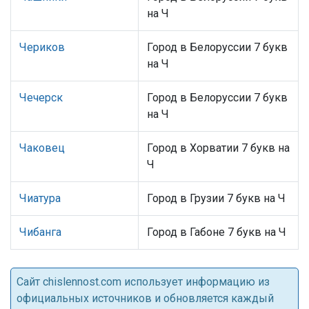
на Ч
Чериков
Город в Белоруссии 7 букв
на Ч
Чечерск
Город в Белоруссии 7 букв
на Ч
Чаковец
Город в Хорватии 7 букв на
Ч
Чиатура
Город в Грузии 7 букв на Ч
Чибанга
Город в Габоне 7 букв на Ч
Cайт chislennost.com использует информацию из
официальных источников и обновляется каждый