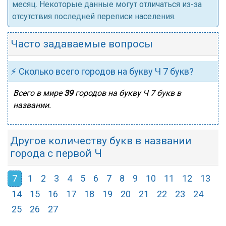
месяц. Некоторые данные могут отличаться из-за
отсутствия последней переписи населения.
Часто задаваемые вопросы
⚡ Сколько всего городов на букву Ч 7 букв?
Всего в мире
39
городов на букву Ч 7 букв в
названии.
Другое количеству букв в названии
города с первой Ч
7
1
2
3
4
5
6
7
8
9
10
11
12
13
14
15
16
17
18
19
20
21
22
23
24
25
26
27