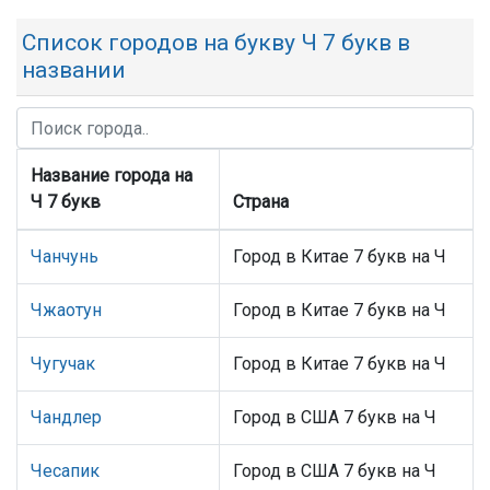
Список городов на букву Ч 7 букв в
названии
Название города на
Ч 7 букв
Страна
Чанчунь
Город в Китае 7 букв на Ч
Чжаотун
Город в Китае 7 букв на Ч
Чугучак
Город в Китае 7 букв на Ч
Чандлер
Город в США 7 букв на Ч
Чесапик
Город в США 7 букв на Ч