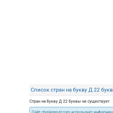
Список стран на букву Д 22 бук
Стран на букву Д 22 буквы не существует.
Cайт chislennost.com использует информ