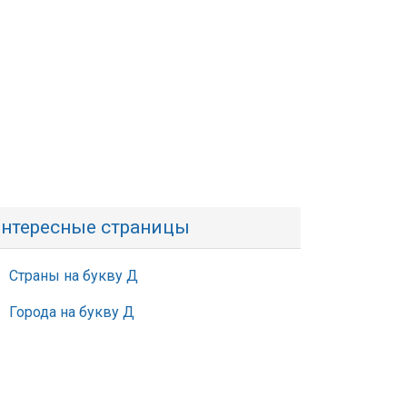
нтересные страницы
Страны на букву Д
Города на букву Д