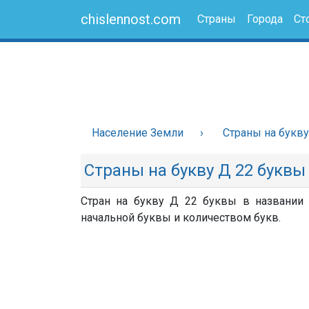
chislennost.com
Страны
Города
Ст
Население Земли
Страны на букв
Страны на букву Д 22 буквы
Стран на букву Д 22 буквы в названии н
начальной буквы и количеством букв.