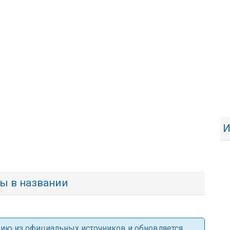
И
вы в названии
ацию из официальных источников и обновляется