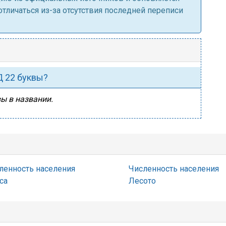
личаться из-за отсутствия последней переписи
Д 22 буквы?
вы в названии.
ленность населения
Численность населения
са
Лесото