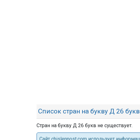
Список стран на букву Д 26 бук
Стран на букву Д 26 букв не существует.
Cайт chislennost.com использует информ