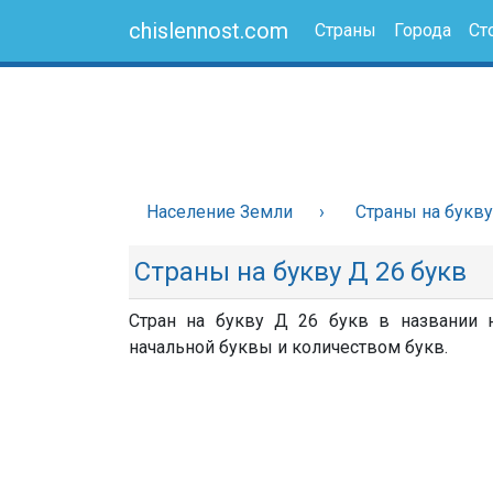
chislennost.com
Страны
Города
Ст
Население Земли
Страны на букв
Страны на букву Д 26 букв
Стран на букву Д 26 букв в названии н
начальной буквы и количеством букв.