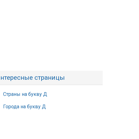
нтересные страницы
Страны на букву Д
Города на букву Д