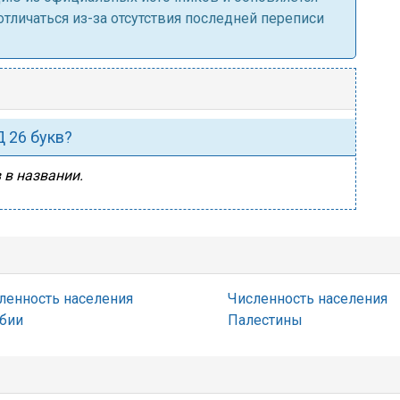
личаться из-за отсутствия последней переписи
Д 26 букв?
 в названии.
ленность населения
Численность населения
бии
Палестины