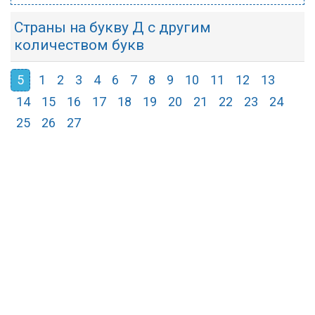
Страны на букву Д с другим
количеством букв
5
1
2
3
4
6
7
8
9
10
11
12
13
14
15
16
17
18
19
20
21
22
23
24
25
26
27