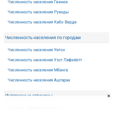
Численность населения Гвинеи
Численность населения Руанды
Численность населения Кабо-Верде
Численность населения по городам
Численность населения Уитон
Численность населения Уэст Лафейетт
Численность населения Мбанга
Численность населения Аштарак
×
Интересные страницы
Города в Тайване на букву В