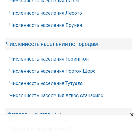
Численность населения Лаоса
Численность населения Лесото
Численность населения Брунея
Численность населения по городам
Численность населения Торингтон
Численность населения Нортон Шорс
Численность населения Тутуала
Численность населения Агиос Атанасиос
×
Интересные страницы
Города в Индии на букву Б