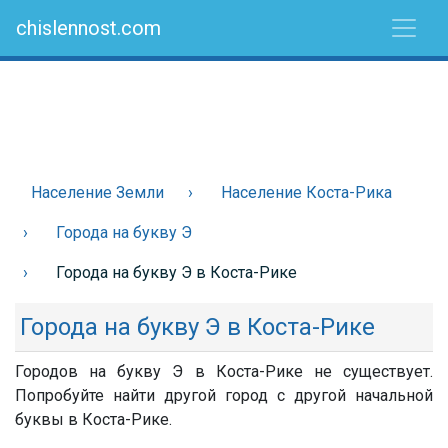
chislennost.com
Население Земли
Население Коста-Рика
Города на букву Э
Города на букву Э в Коста-Рике
Города на букву Э в Коста-Рике
Городов на букву Э в Коста-Рике не существует.
Попробуйте найти другой город с другой начальной
буквы в Коста-Рике.