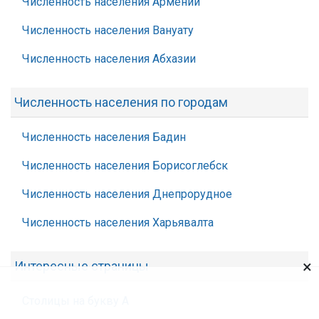
Численность населения Армении
Численность населения Вануату
Численность населения Абхазии
Численность населения по городам
Численность населения Бадин
Численность населения Борисоглебск
Численность населения Днепрорудное
Численность населения Харьявалта
×
Интересные страницы
Столицы на букву А