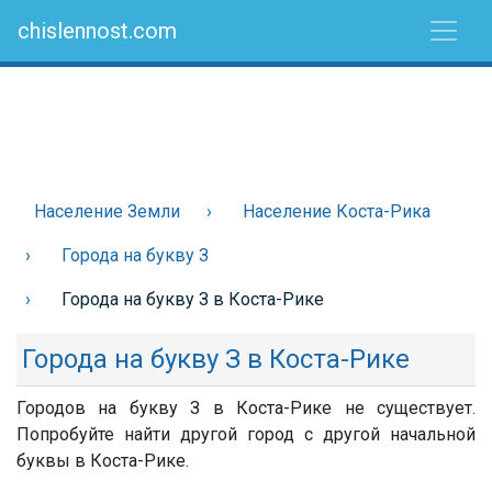
chislennost.com
Население Земли
Население Коста-Рика
Города на букву З
Города на букву З в Коста-Рике
Города на букву З в Коста-Рике
Городов на букву З в Коста-Рике не существует.
Попробуйте найти другой город с другой начальной
буквы в Коста-Рике.