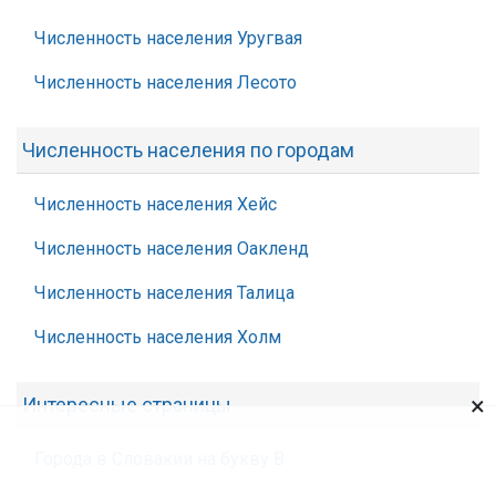
Численность населения Уругвая
Численность населения Лесото
Численность населения по городам
Численность населения Хейс
Численность населения Оакленд
Численность населения Талица
Численность населения Холм
×
Интересные страницы
Города в Словакии на букву В