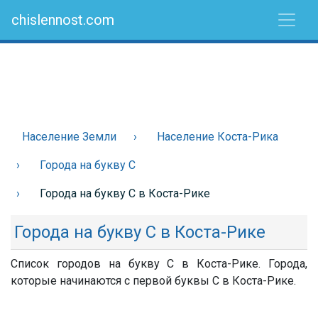
chislennost.com
Население Земли
Население Коста-Рика
Города на букву С
Города на букву С в Коста-Рике
Города на букву С в Коста-Рике
Список городов на букву С в Коста-Рике. Города,
которые начинаются с первой буквы С в Коста-Рике.