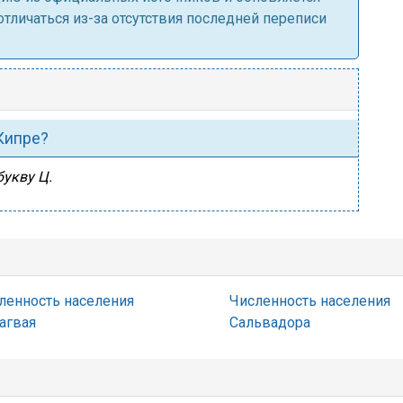
личаться из-за отсутствия последней переписи
 Кипре?
букву Ц.
ленность населения
Численность населения
агвая
Сальвадора