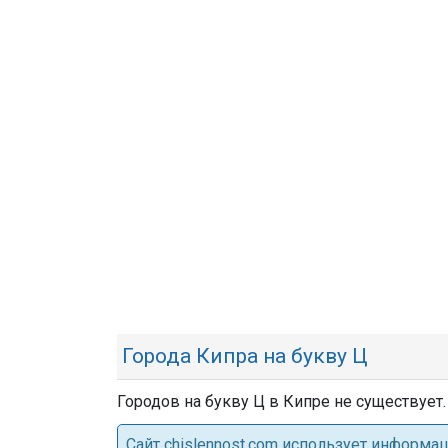
Города Кипра на букву Ц
Городов на букву Ц в Кипре не существует.
Cайт chislennost.com использует информ