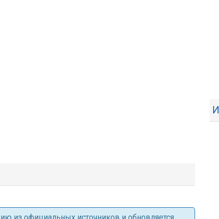
И
ацию из официальных источников и обновляется