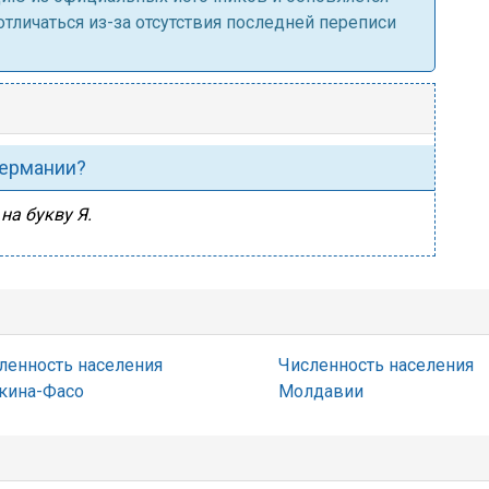
личаться из-за отсутствия последней переписи
Германии?
на букву Я.
ленность населения
Численность населения
кина-Фасо
Молдавии