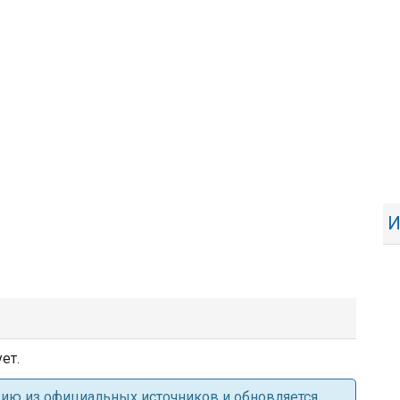
И
ет.
ацию из официальных источников и обновляется