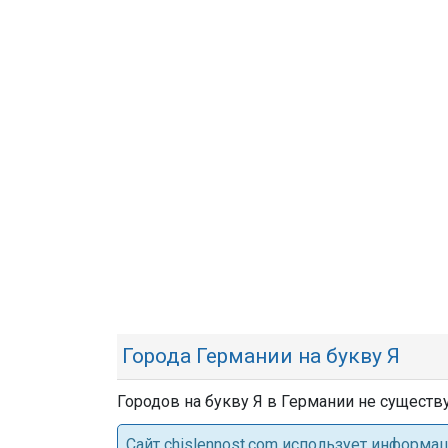
Города Германии на букву Я
Городов на букву Я в Германии не существу
Cайт chislennost.com использует информ