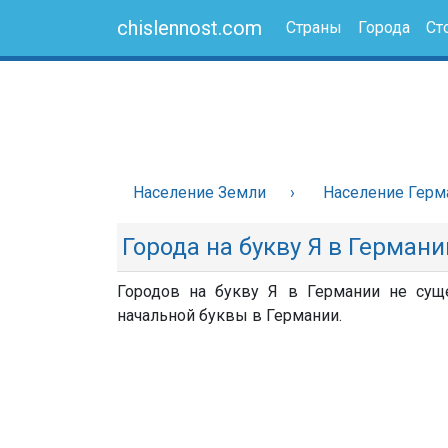
chislennost.com
Страны
Города
Ст
Население Земли
Население Герм
Города на букву Я в Германи
Городов на букву Я в Германии не суще
начальной буквы в Германии.