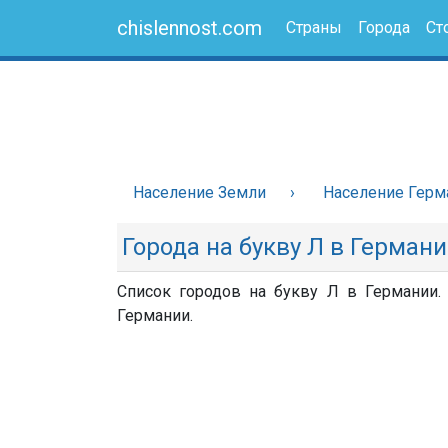
chislennost.com
Страны
Города
Ст
Население Земли
Население Герм
Города на букву Л в Герман
Список городов на букву Л в Германии.
Германии.