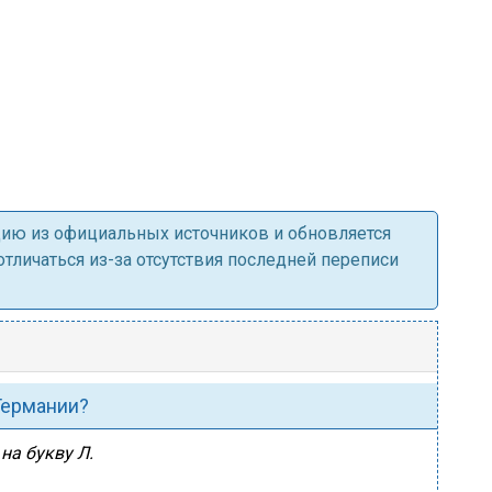
ацию из официальных источников и обновляется
личаться из-за отсутствия последней переписи
 Германии?
на букву Л.