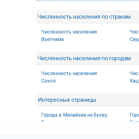
Численность населения по странам
Численность населения
Чис
Вьетнама
Сау
Численность населения по городам
Численность населения
Чис
Сокол
Хац
Интересные страницы
Города в Малайзии на букву
Гор
Е
бук