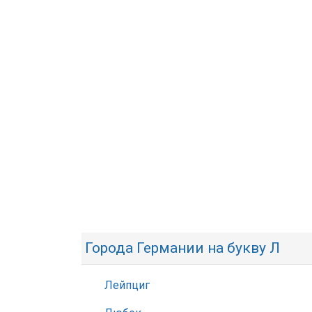
Города Германии на букву Л
Лейпциг