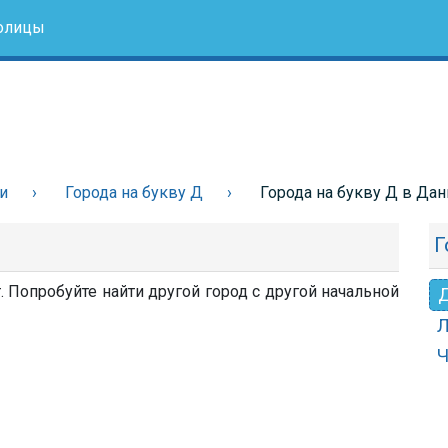
олицы
и
Города на букву Д
Города на букву Д в Дан
Г
. Попробуйте найти другой город с другой начальной