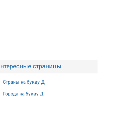
нтересные страницы
Страны на букву Д
Города на букву Д