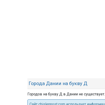
Города Дании на букву Д
Городов на букву Д в Дании не существует.
Cайт chislennost.com использует информ