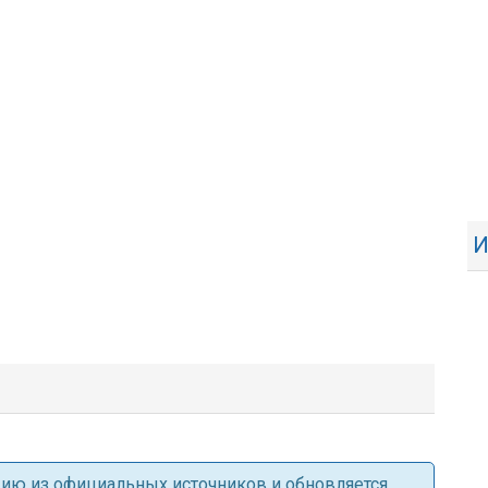
И
ацию из официальных источников и обновляется