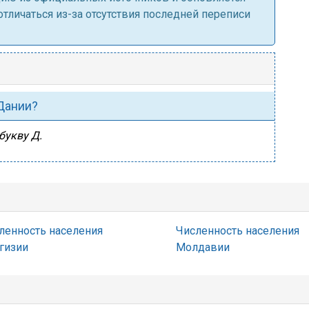
личаться из-за отсутствия последней переписи
 Дании?
букву Д.
ленность населения
Численность населения
гизии
Молдавии