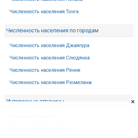
Численность населения Тонга
Численность населения по городам
Численность населения Джаяпура
Численность населения Слюдянка
Численность населения Рённе
Численность населения Рюмеланж
×
Интересные страницы
Столицы на букву К
Города в Ямайке на букву З