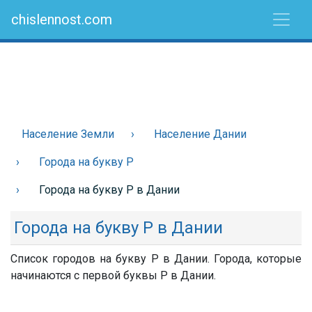
chislennost.com
Население Земли
Население Дании
Города на букву Р
Города на букву Р в Дании
Города на букву Р в Дании
Список городов на букву Р в Дании. Города, которые
начинаются с первой буквы Р в Дании.