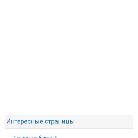
Интересные страницы
Страны на букву И