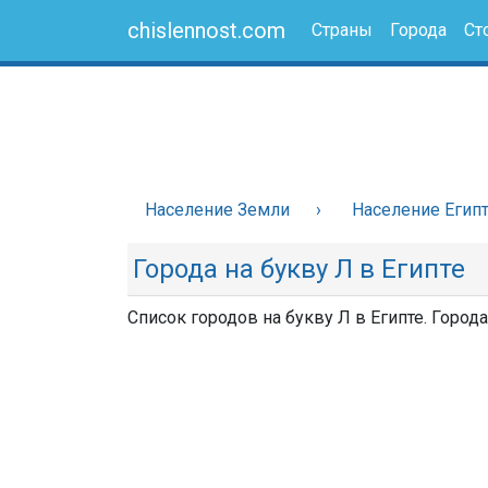
chislennost.com
Страны
Города
Ст
Население Земли
Население Егип
Города на букву Л в Египте
Список городов на букву Л в Египте. Город