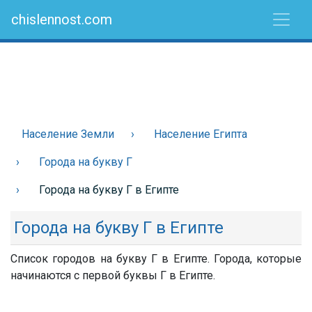
chislennost.com
Население Земли
Население Египта
Города на букву Г
Города на букву Г в Египте
Города на букву Г в Египте
Список городов на букву Г в Египте. Города, которые
начинаются с первой буквы Г в Египте.