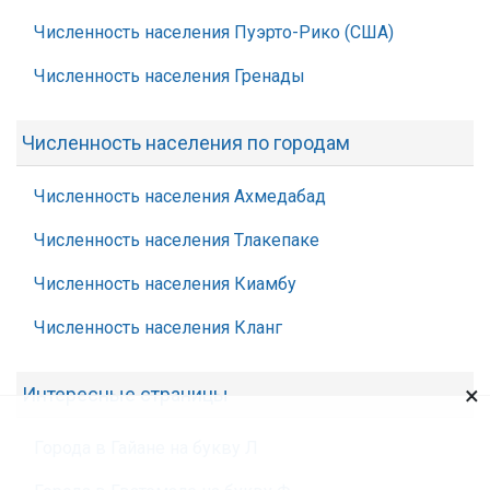
Численность населения Пуэрто-Рико (США)
Численность населения Гренады
Численность населения по городам
Численность населения Ахмедабад
Численность населения Тлакепаке
Численность населения Киамбу
Численность населения Кланг
×
Интересные страницы
Города в Гайане на букву Л