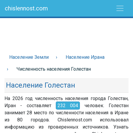
chislennost.com
Население Земли
Население Ирана
Численность населения Голестан
Население Голестан
На 2026 год численность населения города Голестан,
Иран - составляет
232 004
человек. Голестан
занимает 28 место по численности населения в Иране
из 80 городов. Chislennost.com использовал
информацию из проверенных источников. Узнать