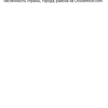
численность страны, города, района на Chislennost.com.