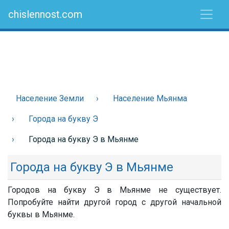
chislennost.com
Население Земли
Население Мьянма
Города на букву Э
Города на букву Э в Мьянме
Города на букву Э в Мьянме
Городов на букву Э в Мьянме не существует.
Попробуйте найти другой город с другой начальной
буквы в Мьянме.