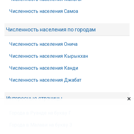
Численность населения Самоа
Численность населения по городам
Численность населения Онича
Численность населения Кырыкхан
Численность населения Канди
Численность населения Джабат
×
Интересные страницы
Города в Руанде на букву Г
Города в Малави на букву З