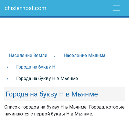
chislennost.com
Население Земли
Население Мьянма
Города на букву Н
Города на букву Н в Мьянме
Города на букву Н в Мьянме
Список городов на букву Н в Мьянме. Города, которые
начинаются с первой буквы Н в Мьянме.