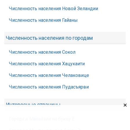
Численность населения Новой Зеландии
Численность населения Гайаны
Численность населения по городам
Численность населения Сокол
Численность населения Хацукаити
Численность населения Челаковице
Численность населения Пудасъярви
×
Интересные страницы
Города в Малайзии на букву Е