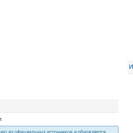
И
т.
ацию из официальных источников и обновляется