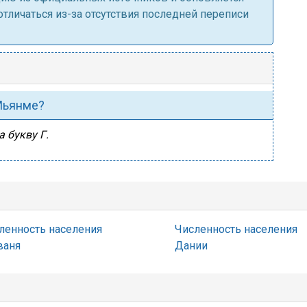
личаться из-за отсутствия последней переписи
 Мьянме?
 букву Г.
ленность населения
Численность населения
ваня
Дании