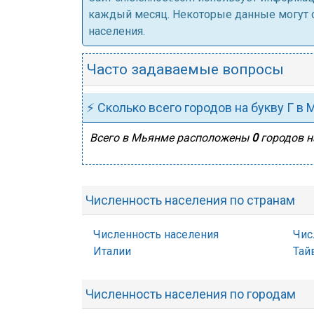
каждый месяц. Некоторые данные могут от
населения.
Часто задаваемые вопросы
⚡ Сколько всего городов на букву Г в
Всего в Мьянме расположены
0
городов на
Численность населения по странам
Численность населения
Чис
Италии
Тай
Численность населения по городам