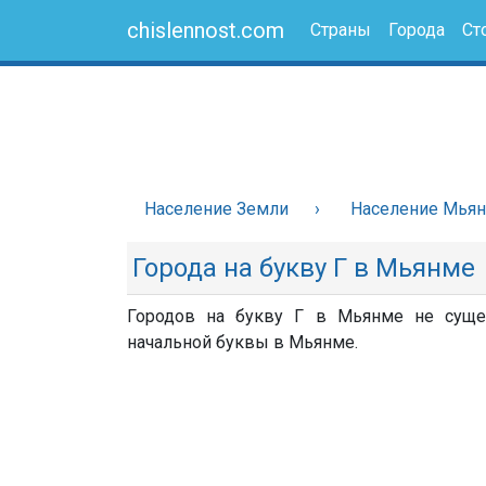
chislennost.com
Страны
Города
Ст
Население Земли
Население Мья
Города на букву Г в Мьянме
Городов на букву Г в Мьянме не сущес
начальной буквы в Мьянме.