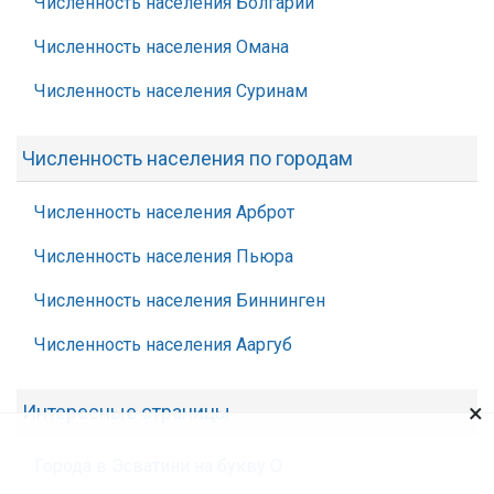
Численность населения Болгарии
Численность населения Омана
Численность населения Суринам
Численность населения по городам
Численность населения Арброт
Численность населения Пьюра
Численность населения Биннинген
Численность населения Ааргуб
×
Интересные страницы
Города в Эсватини на букву О