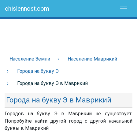
chislennost.com
Население Земли
Население Маврикий
Города на букву Э
Города на букву Э в Маврикий
Города на букву Э в Маврикий
Городов на букву Э в Маврикий не существует.
Попробуйте найти другой город с другой начальной
буквы в Маврикий.