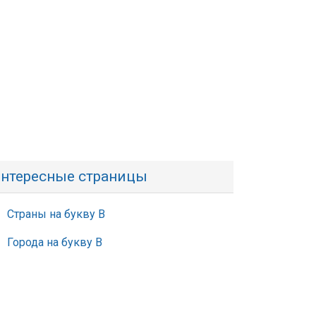
нтересные страницы
Страны на букву В
Города на букву В