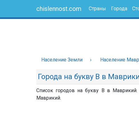
chislennost.com
Страны
Города
Ст
Население Земли
Население Мав
Города на букву В в Маврик
Список городов на букву В в Маврикий.
Маврикий.