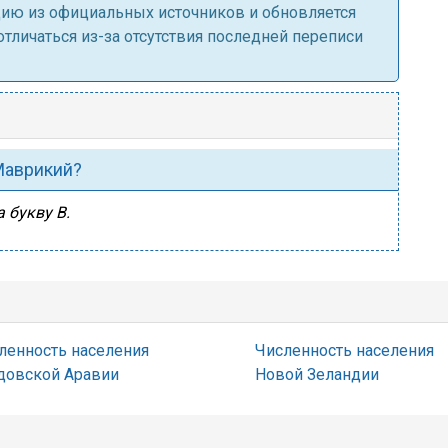
ацию из официальных источников и обновляется
личаться из-за отсутствия последней переписи
 Маврикий?
 букву В.
ленность населения
Численность населения
довской Аравии
Новой Зеландии