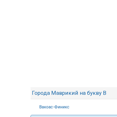
Города Маврикий на букву В
Вакоас-Финикс