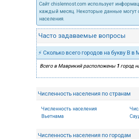
Cайт chislennost.com использует информ
каждый месяц. Некоторые данные могут от
населения.
Часто задаваемые вопросы
⚡ Сколько всего городов на букву В в
Всего в Маврикий расположены
1
город на
Численность населения по странам
Численность населения
Чис
Вьетнама
Сау
Численность населения по городам