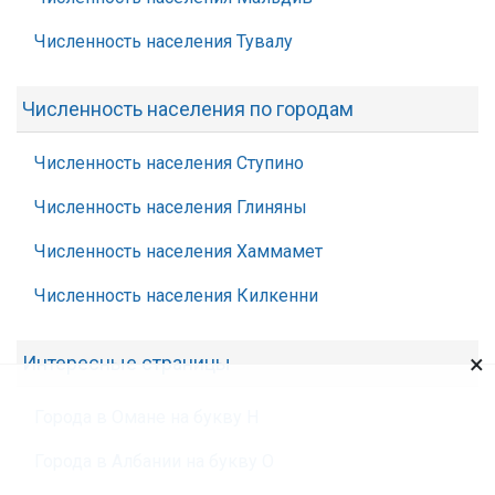
Численность населения Тувалу
Численность населения по городам
Численность населения Ступино
Численность населения Глиняны
Численность населения Хаммамет
Численность населения Килкенни
×
Интересные страницы
Города в Омане на букву Н
Города в Албании на букву О