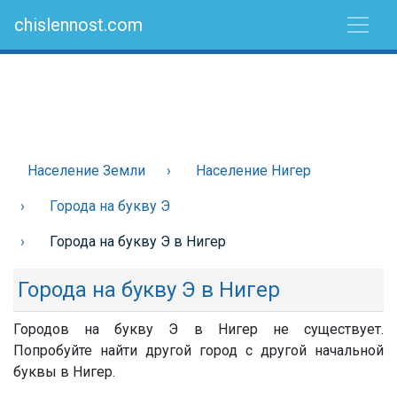
chislennost.com
Население Земли
Население Нигер
Города на букву Э
Города на букву Э в Нигер
Города на букву Э в Нигер
Городов на букву Э в Нигер не существует.
Попробуйте найти другой город с другой начальной
буквы в Нигер.