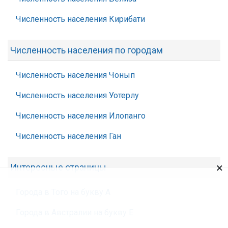
Численность населения Кирибати
Численность населения по городам
Численность населения Чонып
Численность населения Уотерлу
Численность населения Илопанго
Численность населения Ган
×
Интересные страницы
Города в Того на букву А
Города в Австралии на букву Е