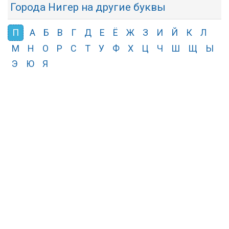
Города Нигер на другие буквы
П
А
Б
В
Г
Д
Е
Ё
Ж
З
И
Й
К
Л
М
Н
О
Р
С
Т
У
Ф
Х
Ц
Ч
Ш
Щ
Ы
Э
Ю
Я