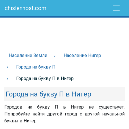
chislennost.com
Население Земли
Население Нигер
Города на букву П
Города на букву П в Нигер
Города на букву П в Нигер
Городов на букву П в Нигер не существует.
Попробуйте найти другой город с другой начальной
буквы в Нигер.