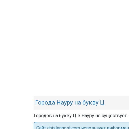
Города Науру на букву Ц
Городов на букву Ц в Науру не существует.
Cайт chislennost.com использует информ