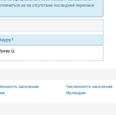
личаться из-за отсутствия последней переписи
Науру?
букву Ц.
ленность населения
Численность населения
ии
Ирландии