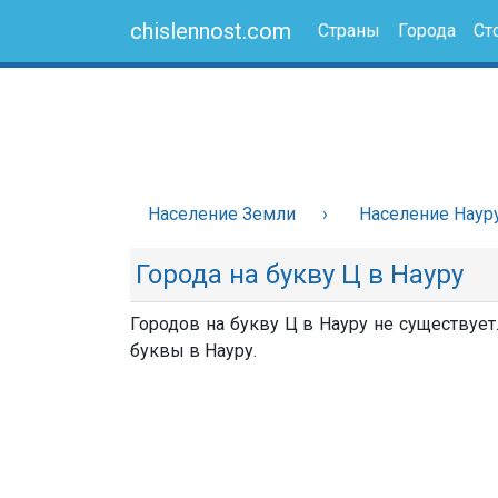
chislennost.com
Страны
Города
Ст
Население Земли
Население Наур
Города на букву Ц в Науру
Городов на букву Ц в Науру не существует
буквы в Науру.