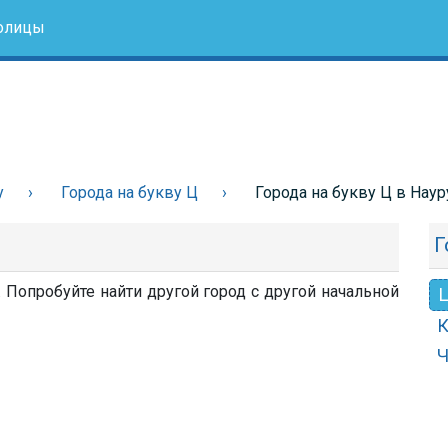
олицы
у
Города на букву Ц
Города на букву Ц в Наур
Г
. Попробуйте найти другой город с другой начальной