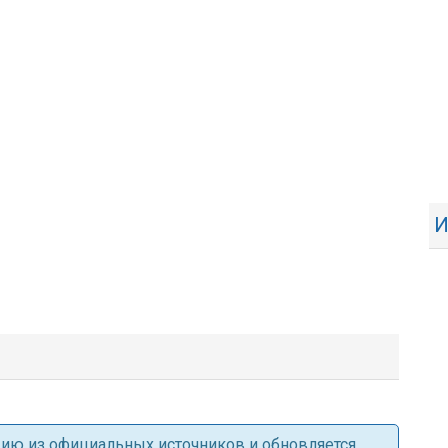
И
ацию из официальных источников и обновляется