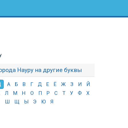
у
орода Науру на другие буквы
Ц
А
Б
В
Г
Д
Е
Ё
Ж
З
И
Й
К
Л
М
Н
О
П
Р
С
Т
У
Ф
Х
Ч
Ш
Щ
Ы
Э
Ю
Я