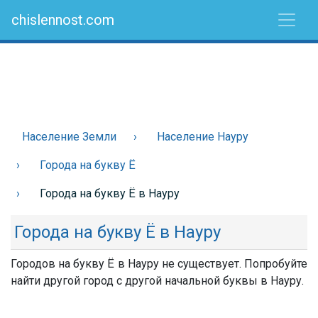
chislennost.com
Население Земли
Население Науру
Города на букву Ё
Города на букву Ё в Науру
Города на букву Ё в Науру
Городов на букву Ё в Науру не существует. Попробуйте
найти другой город с другой начальной буквы в Науру.