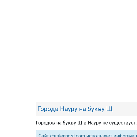
Города Науру на букву Щ
Городов на букву Щ в Науру не существует.
Cайт chislennost.com использует информ