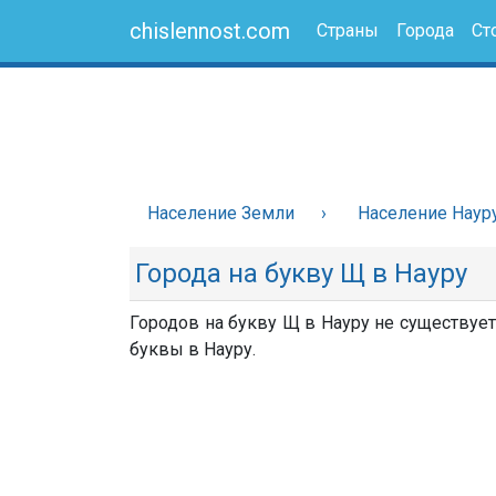
chislennost.com
Страны
Города
Ст
Население Земли
Население Наур
Города на букву Щ в Науру
Городов на букву Щ в Науру не существует
буквы в Науру.