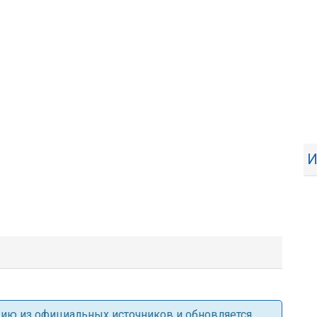
И
ацию из официальных источников и обновляется