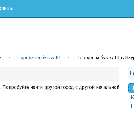
олицы
у
Города на букву Щ
Города на букву Щ в Нау
Г
. Попробуйте найти другой город с другой начальной