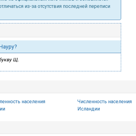
личаться из-за отсутствия последней переписи
 Науру?
букву Щ.
ленность населения
Численность населения
ии
Исландии