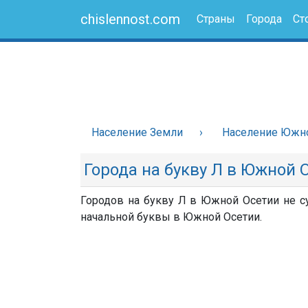
chislennost.com
Страны
Города
Ст
Население Земли
Население Южн
Города на букву Л в Южной 
Городов на букву Л в Южной Осетии не су
начальной буквы в Южной Осетии.