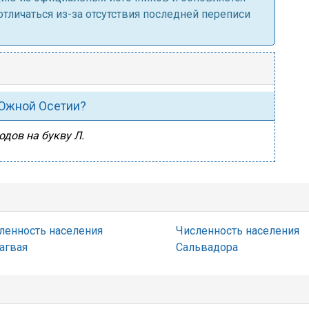
личаться из-за отсутствия последней переписи
 Южной Осетии?
одов на букву Л.
ленность населения
Численность населения
агвая
Сальвадора