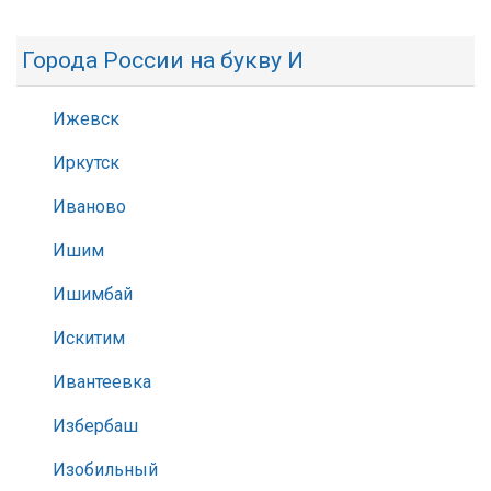
Города России на букву И
Ижевск
Иркутск
Иваново
Ишим
Ишимбай
Искитим
Ивантеевка
Избербаш
Изобильный