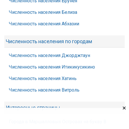
Численность населения Брунея
Численность населения Белиза
Численность населения Абхазии
Численность населения по городам
Численность населения Джорджтаун
Численность населения Итикикусикино
Численность населения Хатинь
Численность населения Витроль
×
Интересные страницы
Города в Маршалловых Островах на букву В