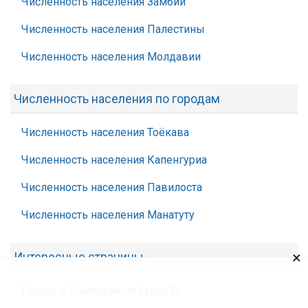
Численность населения Замбии
Численность населения Палестины
Численность населения Молдавии
Численность населения по городам
Численность населения Тоёкава
Численность населения Капенгуриа
Численность населения Павилоста
Численность населения Манатуту
×
Интересные страницы
Города в Камеруне на букву Б