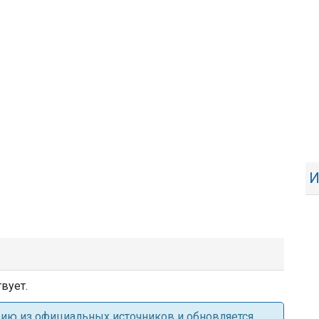
И
вует.
ацию из официальных источников и обновляется