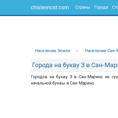
chislennost.com
Страны
Города
Ст
Население Земли
Население Сан-
Города на букву З в Сан-Ма
Городов на букву З в Сан-Марино не сущ
начальной буквы в Сан-Марино.