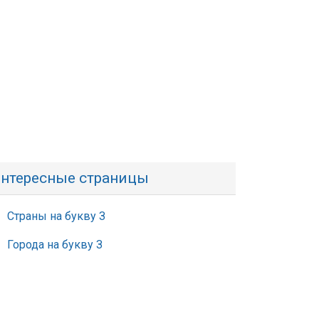
нтересные страницы
Страны на букву З
Города на букву З