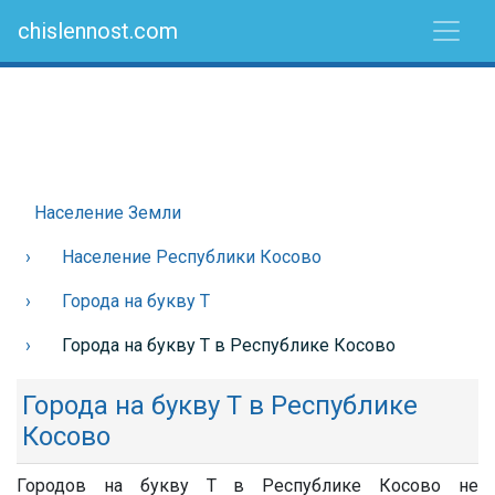
chislennost.com
Население Земли
Население Республики Косово
Города на букву Т
Города на букву Т в Республике Косово
Города на букву Т в Республике
Косово
Городов на букву Т в Республике Косово не