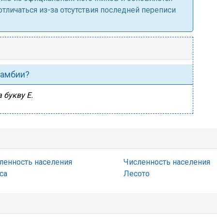
личаться из-за отсутствия последней переписи
Замбии?
 букву Е.
ленность населения
Численность населения
са
Лесото