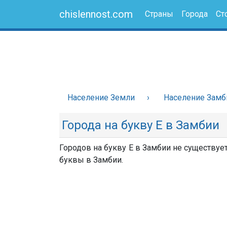
chislennost.com
Страны
Города
Ст
Население Земли
Население Замб
Города на букву Е в Замбии
Городов на букву Е в Замбии не существует
буквы в Замбии.