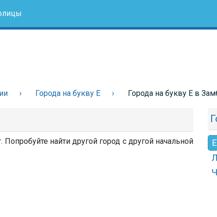
олицы
ии
Города на букву Е
Города на букву Е в Зам
Г
. Попробуйте найти другой город с другой начальной
Е