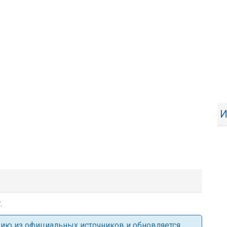
И
.
ацию из официальных источников и обновляется