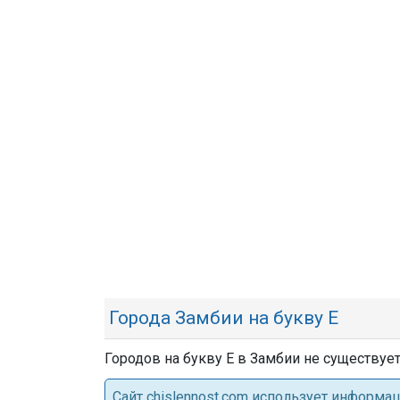
Города Замбии на букву Е
Городов на букву Е в Замбии не существует
Cайт chislennost.com использует информ