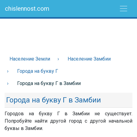
chislennost.com
Население Земли
Население Замбии
Города на букву Г
Города на букву Г в Замбии
Города на букву Г в Замбии
Городов на букву Г в Замбии не существует.
Попробуйте найти другой город с другой начальной
буквы в Замбии.