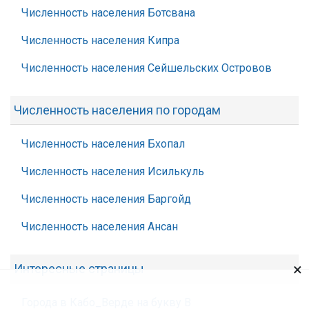
Численность населения Ботсвана
Численность населения Кипра
Численность населения Сейшельских Островов
Численность населения по городам
Численность населения Бхопал
Численность населения Исилькуль
Численность населения Баргойд
Численность населения Ансан
×
Интересные страницы
Города в Кабо_Верде на букву В