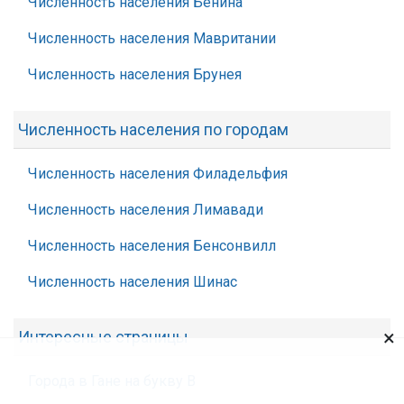
Численность населения Бенина
Численность населения Мавритании
Численность населения Брунея
Численность населения по городам
Численность населения Филадельфия
Численность населения Лимавади
Численность населения Бенсонвилл
Численность населения Шинас
×
Интересные страницы
Города в Гане на букву В